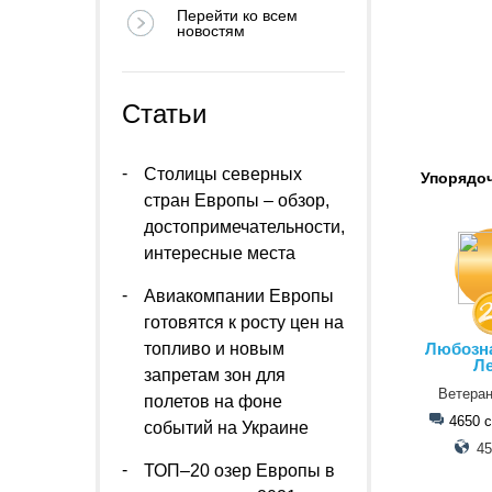
Перейти ко всем
новостям
Статьи
Столицы северных
Упорядо
стран Европы – обзор,
достопримечательности,
интересные места
Авиакомпании Европы
готовятся к росту цен на
Любозн
топливо и новым
Л
запретам зон для
Ветера
полетов на фоне
4650 
событий на Украине
45
ТОП–20 озер Европы в