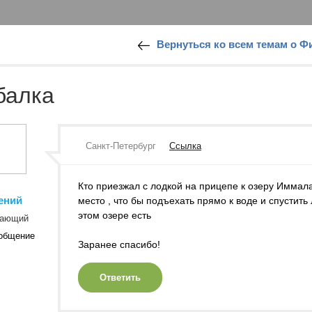
Вернуться ко всем темам о 
балка
Санкт-Петербург
Ссылка
Кто приезжал с лодкой на прицепе к озеру Иммал
ений
место , что бы подъехать прямо к воде и спустить
этом озере есть
нающий
общение
Заранее спасибо!
Ответить