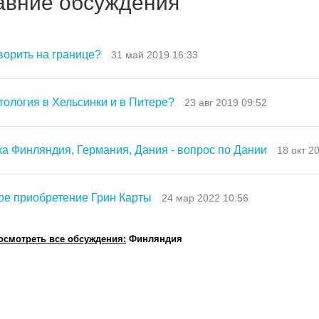
авние обсуждения
ворить на границе?
31 май 2019 16:33
ология в Хельсинки и в Питере?
23 авг 2019 09:52
а Финляндия, Германия, Дания - вопрос по Дании
18 окт 2
ое приобретение Грин Карты
24 мар 2022 10:56
осмотреть все обсуждения:
Финляндия