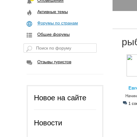
Оповещения
Активные темы
Форумы по странам
Общие форумы
ры
Отзывы туристов
Евг
Начи
Новое на сайте
1 со
Новости