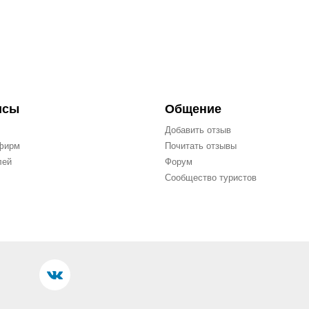
исы
Общение
Добавить отзыв
фирм
Почитать отзывы
лей
Форум
Сообщество туристов