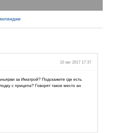
Финляндии
10 авг 2017 17:37
аньярви за Иматрой? Подскажите где есть
 лодку с прицепа? Говорят такое место ан