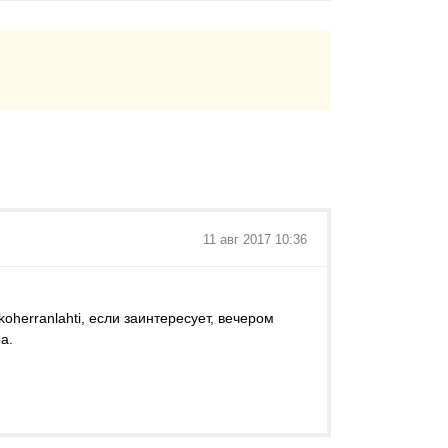
11 авг 2017 10:36
oherranlahti, eсли заинтересует, вечером
а.