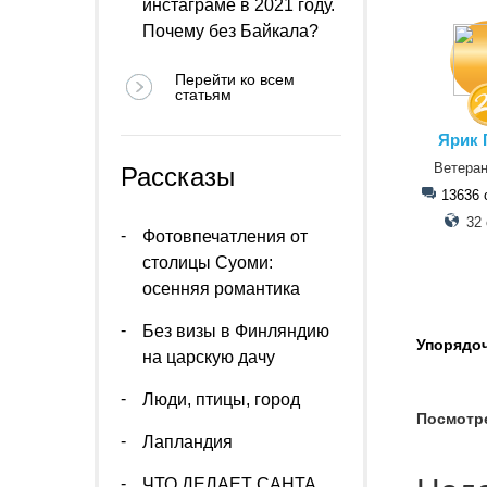
инстаграме в 2021 году.
Почему без Байкала?
Перейти ко всем
статьям
Ярик 
Ветера
Рассказы
13636 
32 
Фотовпечатления от
столицы Суоми:
осенняя романтика
Без визы в Финляндию
Упорядо
на царскую дачу
Люди, птицы, город
Посмотр
Лапландия
ЧТО ДЕЛАЕТ САНТА