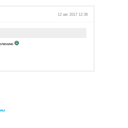
12 авг 2017 12:38
делению
емы