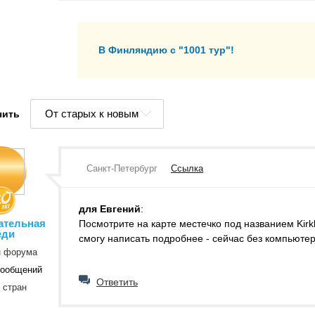
В Финляндию с "1001 тур"!
От старых к новым
чить
Санкт-Петербург
Ссылка
для Евгений
:
ательная
Посмотрите на карте местечко под названием Kirkk
еди
смогу написать подробнее - сейчас без компьютер
н форума
сообщений
Ответить
 стран