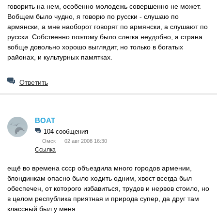
говорить на нем, особенно молодежь совершенно не может.
Вобщем было чудно, я говорю по русски - слушаю по
армянски, а мне наоборот говорят по армянски, а слушают по
русски. Собственно поэтому было слегка неудобно, а страна
вобще довольно хорошо выглядит, но только в богатых
районах, и культурных памятках.
Ответить
BOAT
104 сообщения
Омск
02 авг 2008 16:30
Ссылка
ещё во времена ссср объездила много городов армении,
блондинкам опасно было ходить одним, хвост всегда был
обеспечен, от которого избавиться, трудов и нервов стоило, но
в целом республика приятная и природа супер, да друг там
классный был у меня