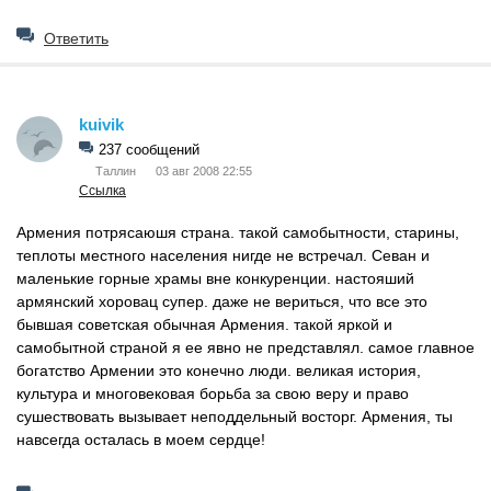
Ответить
kuivik
237 сообщений
Таллин
03 авг 2008 22:55
Ссылка
Армения потрясаюшя страна. такой самобытности, старины,
теплоты местного населения нигде не встречал. Севан и
маленькие горные храмы вне конкуренции. настояший
армянский хоровац супер. даже не вериться, что все это
бывшая советская обычная Армения. такой яркой и
самобытной страной я ее явно не представлял. самое главное
богатство Армении это конечно люди. великая история,
культура и многовековая борьба за свою веру и право
сушествовать вызывает неподдельный восторг. Армения, ты
навсегда осталась в моем сердце!