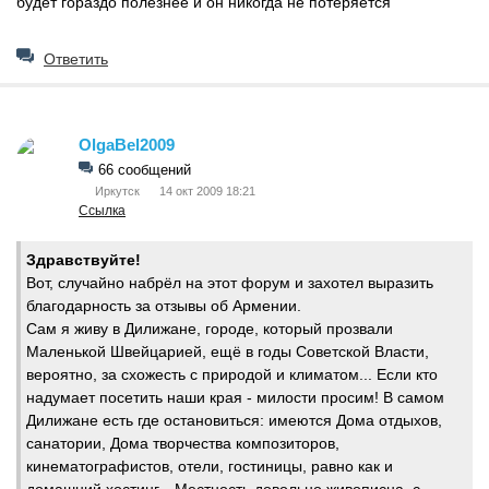
будет гораздо полезнее и он никогда не потеряется
Ответить
OlgaBel2009
66 сообщений
Иркутск
14 окт 2009 18:21
Ссылка
Здравствуйте!
Вот, случайно набрёл на этот форум и захотел выразить
благодарность за отзывы об Армении.
Сам я живу в Дилижане, городе, который прозвали
Маленькой Швейцарией, ещё в годы Советской Власти,
вероятно, за схожесть с природой и климатом... Если кто
надумает посетить наши края - милости просим! В самом
Дилижане есть где остановиться: имеются Дома отдыхов,
санатории, Дома творчества композиторов,
кинематографистов, отели, гостиницы, равно как и