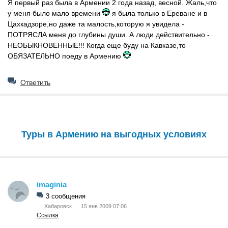
Я первый раз была в Армении 2 года назад, весной. Жаль,что
у меня было мало времени
я была только в Ереване и в
Цахкадзоре,но даже та малость,которую я увидела -
ПОТРЯСЛА меня до глубины души. А люди действительно -
НЕОБЫКНОВЕННЫЕ!!! Когда еще буду на Кавказе,то
ОБЯЗАТЕЛЬНО поеду в Армению
Ответить
Туры в Армению на выгодных условиях
imaginia
3 сообщения
Хабаровск
15 янв 2009 07:06
Ссылка