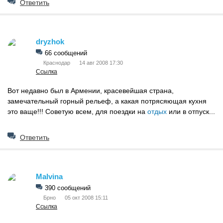
Ответить
dryzhok
66 сообщений
Краснодар
14 авг 2008 17:30
Ссылка
Вот недавно был в Армении, красевейшая страна,
замечательный горный рельеф, а какая потрясяющая кухня
это ваще!!! Советую всем, для поездки на
отдых
или в отпуск...
Ответить
Malvina
390 сообщений
Брно
05 окт 2008 15:11
Ссылка