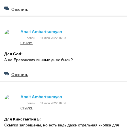
Ответить
Anait Ambartsumyan
Ереван
11 июн 2022 16:03
Ссылка
Для God:
А на Ереванских винных днях были?
Ответить
Anait Ambartsumyan
Ереван
11 июн 2022 16:06
Ссылка
Для КинстантинЪ:
Ссылки запрещены, но есть ведь даже отдельная кнопка для