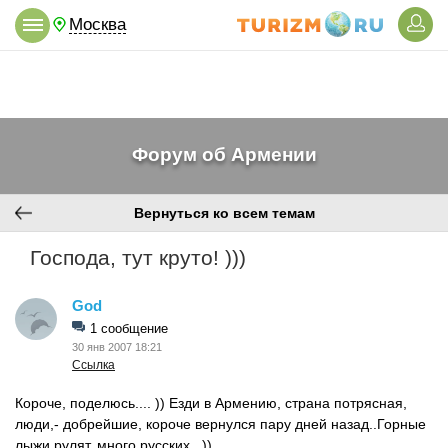
Москва
Форум об Армении
Вернуться ко всем темам
Господа, тут круто! )))
God
1 сообщение
30 янв 2007 18:21
Ссылка
Короче, поделюсь.... )) Езди в Армению, страна потрясная,
люди,- добрейшие, короче вернулся пару дней назад..Горные
лыжи рулят, много русских...))