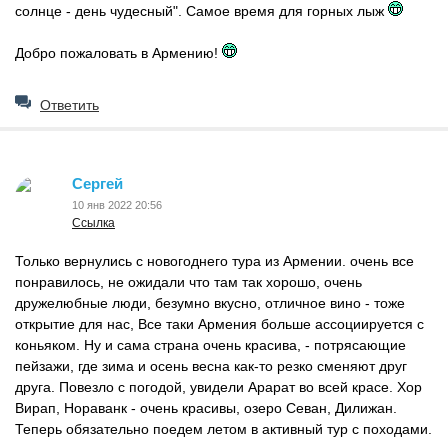
солнце - день чудесный". Самое время для горных лыж
Добро пожаловать в Армению!
Ответить
Сергей
10 янв 2022 20:56
Ссылка
Только вернулись с новогоднего тура из Армении. очень все
понравилось, не ожидали что там так хорошо, очень
дружелюбные люди, безумно вкусно, отличное вино - тоже
открытие для нас, Все таки Армения больше ассоциируется с
коньяком. Ну и сама страна очень красива, - потрясающие
пейзажи, где зима и осень весна как-то резко сменяют друг
друга. Повезло с погодой, увидели Арарат во всей красе. Хор
Вирап, Нораванк - очень красивы, озеро Севан, Дилижан.
Теперь обязательно поедем летом в активный тур с походами.